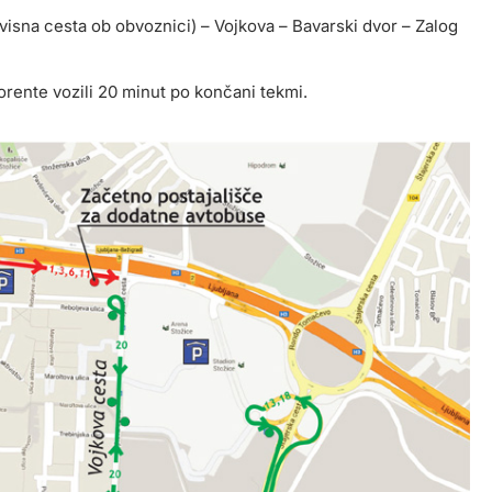
rvisna cesta ob obvoznici) – Vojkova – Bavarski dvor – Zalog
orente vozili 20 minut po končani tekmi.