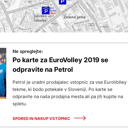
Ne spreglejte:
Po karte za EuroVolley 2019 se
odpravite na Petrol
Petrol je uradni prodajalec vstopnic za vse EuroVolley
tekme, ki bodo potekale v Sloveniji. Po karte se
odpravite na naša prodajna mesta ali pa jih kupite na
spletu.
SPORED IN NAKUP VSTOPNIC