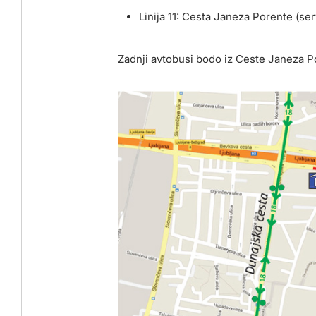
Linija 11: Cesta Janeza Porente (se
Zadnji avtobusi bodo iz Ceste Janeza P